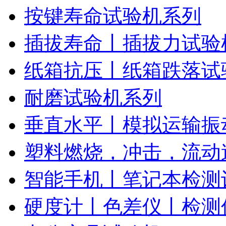
按键寿命试验机系列
插拔寿命丨插拔力试验
纸箱抗压丨纸箱跌落试
耐磨试验机系列
垂直水平丨模拟运输振
塑料燃烧，冲击，流动
智能手机丨笔记本检测
硬度计丨色差仪丨检测