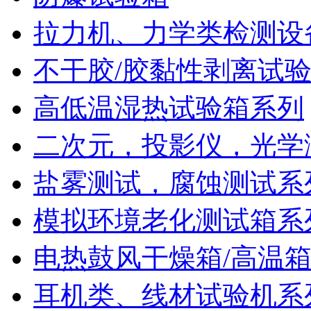
拉力机、力学类检测设
不干胶/胶黏性剥离试
高低温湿热试验箱系列
二次元，投影仪，光学
盐雾测试，腐蚀测试系
模拟环境老化测试箱系
电热鼓风干燥箱/高温
耳机类、线材试验机系