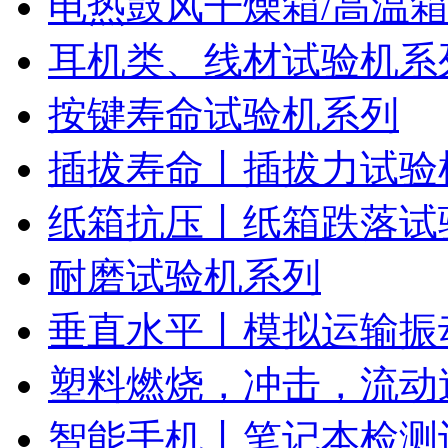
电热鼓风干燥箱/高温
耳机类、线材试验机系
按键寿命试验机系列
插拔寿命丨插拔力试验
纸箱抗压丨纸箱跌落试
耐磨试验机系列
垂直水平丨模拟运输振
塑料燃烧，冲击，流动
智能手机丨笔记本检测