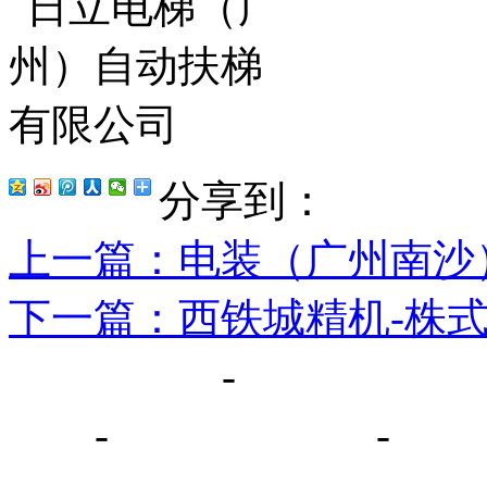
分享到：
上一篇
：电装（广州南沙
下一篇
：西铁城精机-株
网站首页
-
关于我们
厅
-
荣誉证书
-
新