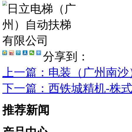
分享到：
上一篇
：电装（广州南沙
下一篇
：西铁城精机-株
推荐新闻