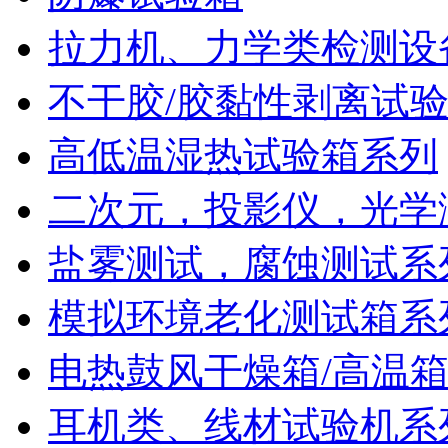
拉力机、力学类检测设
不干胶/胶黏性剥离试
高低温湿热试验箱系列
二次元，投影仪，光学
盐雾测试，腐蚀测试系
模拟环境老化测试箱系
电热鼓风干燥箱/高温
耳机类、线材试验机系