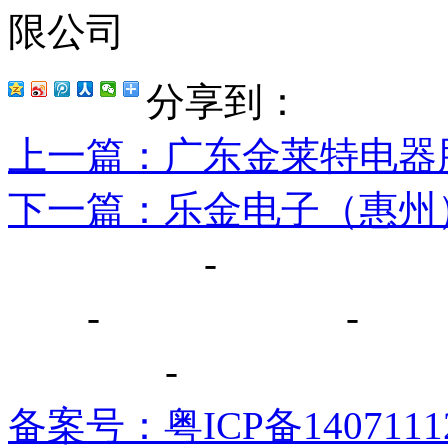
分享到：
上一篇
：广东金莱特电器
下一篇
：乐金电子（惠州
网站首页
-
关于我们
厅
-
荣誉证书
-
新
系方式
-
备案号：粤ICP备1407111