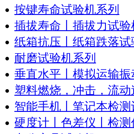
按键寿命试验机系列
插拔寿命丨插拔力试验
纸箱抗压丨纸箱跌落试
耐磨试验机系列
垂直水平丨模拟运输振
塑料燃烧，冲击，流动
智能手机丨笔记本检测
硬度计丨色差仪丨检测